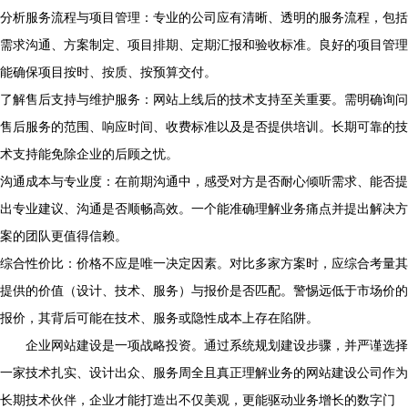
分析服务流程与项目管理：专业的公司应有清晰、透明的服务流程，包括
需求沟通、方案制定、项目排期、定期汇报和验收标准。良好的项目管理
能确保项目按时、按质、按预算交付。
了解售后支持与维护服务：网站上线后的技术支持至关重要。需明确询问
售后服务的范围、响应时间、收费标准以及是否提供培训。长期可靠的技
术支持能免除企业的后顾之忧。
沟通成本与专业度：在前期沟通中，感受对方是否耐心倾听需求、能否提
出专业建议、沟通是否顺畅高效。一个能准确理解业务痛点并提出解决方
案的团队更值得信赖。
综合性价比：价格不应是唯一决定因素。对比多家方案时，应综合考量其
提供的价值（设计、技术、服务）与报价是否匹配。警惕远低于市场价的
报价，其背后可能在技术、服务或隐性成本上存在陷阱。
企业网站建设是一项战略投资。通过系统规划建设步骤，并严谨选择
一家技术扎实、设计出众、服务周全且真正理解业务的网站建设公司作为
长期技术伙伴，企业才能打造出不仅美观，更能驱动业务增长的数字门