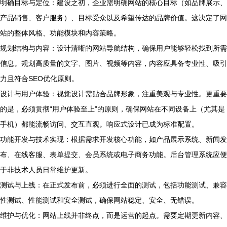
明确目标与定位：建设之初，企业需明确网站的核心目标（如品牌展示、
产品销售、客户服务）、目标受众以及希望传达的品牌价值。这决定了网
站的整体风格、功能模块和内容策略。
规划结构与内容：设计清晰的网站导航结构，确保用户能够轻松找到所需
信息。规划高质量的文字、图片、视频等内容，内容应具备专业性、吸引
力且符合SEO优化原则。
设计与用户体验：视觉设计需贴合品牌形象，注重美观与专业性。更重要
的是，必须贯彻“用户体验至上”的原则，确保网站在不同设备上（尤其是
手机）都能流畅访问、交互直观。响应式设计已成为标准配置。
功能开发与技术实现：根据需求开发核心功能，如产品展示系统、新闻发
布、在线客服、表单提交、会员系统或电子商务功能。后台管理系统应便
于非技术人员日常维护更新。
测试与上线：在正式发布前，必须进行全面的测试，包括功能测试、兼容
性测试、性能测试和安全测试，确保网站稳定、安全、无错误。
维护与优化：网站上线并非终点，而是运营的起点。需要定期更新内容、