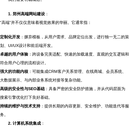
1. 郑州高端网站建设
：
“高端”并不仅仅意味着视觉效果的华丽。它通常指：
定制化开发
：摒弃模板，从用户需求、品牌定位出发，进行独一无二的策
划、UI/UX设计和前后端开发。
卓越的用户体验
：跨设备完美适配、快速的加载速度、直观的交互逻辑和
符合用户心理的流程设计。
强大的功能内核
：可能集成CRM客户关系管理、在线商城、会员系统、
大数据展示、与内部业务系统对接等复杂功能。
高级的安全性与SEO基础
：具备严密的安全防护措施，并从代码层面为
搜索引擎优化打下良好基础。
持续的维护与技术支持
：提供长期的内容更新、安全维护、功能迭代等服
务。
2. 计算机系统集成
：