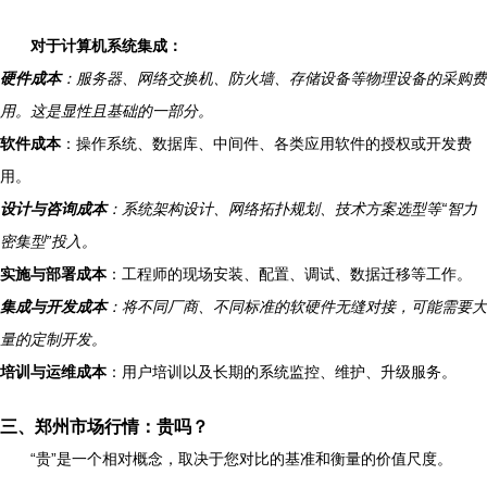
对于计算机系统集成：
硬件成本
：服务器、网络交换机、防火墙、存储设备等物理设备的采购费
用。这是显性且基础的一部分。
软件成本
：操作系统、数据库、中间件、各类应用软件的授权或开发费
用。
设计与咨询成本
：系统架构设计、网络拓扑规划、技术方案选型等“智力
密集型”投入。
实施与部署成本
：工程师的现场安装、配置、调试、数据迁移等工作。
集成与开发成本
：将不同厂商、不同标准的软硬件无缝对接，可能需要大
量的定制开发。
培训与运维成本
：用户培训以及长期的系统监控、维护、升级服务。
三、郑州市场行情：贵吗？
“贵”是一个相对概念，取决于您对比的基准和衡量的价值尺度。