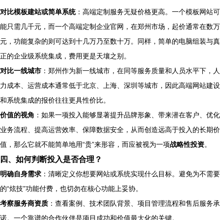
对比模板建站或简单系统
：高端定制服务无疑价格更高。一个模板网站可
能只需几千元，而一个高端定制企业官网，在郑州市场，起价通常在数万
元，功能复杂的则可达到十几万乃至数十万。同样，简单的电脑组装与真
正的企业级系统集成，费用更是天壤之别。
对比一线城市
：郑州作为新一线城市，在同等服务质量和人员水平下，人
力成本、运营成本通常低于北京、上海、深圳等城市，因此高端网站建设
和系统集成的报价往往更具性价比。
价值的视角
：如果一项投入能够显著提升品牌形象、带来潜在客户、优化
业务流程、提高运营效率、保障数据安全，从而创造远高于投入的长期价
值，那么它就不能简单地用“贵”来形容，而应被视为一项
战略性投资
。
四、如何判断投入是否合理？
明确自身需求
：清晰定义你想要网站或系统实现什么目标。避免为不需要
的“炫技”功能付费，也切勿在核心功能上妥协。
考察服务商资质
：查看案例、技术团队背景、项目管理流程和售后服务承
诺。一个靠谱的合作伙伴是项目成功和价值最大化的关键。