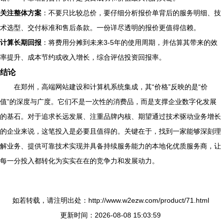
关注整体方案
：不要只比较总价，要仔细分析报价单背后的服务明细、技
术选型、交付标准和售后条款。一份详尽透明的报价更值得信赖。
计算长期回报
：将费用分摊到未来3-5年的使用周期，并估算其带来的效
率提升、成本节约或收入增长，综合评估投资回报率。
结论
在郑州，高端网站建设和计算机系统集成，其“价格”反映的是“价
值”的深度与广度。它们不是一次性的消费品，而是支撑企业数字化发展
的基石。对于追求长远发展、注重品牌内核、期望通过技术驱动业务增长
的企业来说，这笔投入是必要且值得的。关键在于，找到一家能够深刻理
解业务、提供可靠技术实现并具备持续服务能力的本地化优质服务商，让
每一分投入都转化为实实在在的竞争力和发展动力。
如若转载，请注明出处：http://www.w2ezw.com/product/71.html
更新时间：2026-08-08 15:03:59