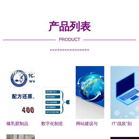
产品列表
PRODUCT
----------------
橡乳胶制品
数字化制造
网站建设与
IT“战疫”刻
供应链解析
的巅峰 灯
计算机系统
不容缓 企