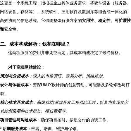
这更是一个系统工程，指根据企业具体业务需求，将硬件设备（服务器、
网络设备、存储等）、系统软件、应用软件及数据库等组合成一体化的、
高效协同的信息系统。它强调整体解决方案的
实用性、稳定性、可扩展性
和安全性
。
二、成本构成解析：钱花在哪里？
这两项服务的费用并非凭空而定，其成本构成决定了最终价格。
对于高端网站建设：
策划与分析成本
：深入的市场调研、竞品分析、策略规划。
设计与体验成本
：资深UI/UX设计师的创意劳动，可能涉及多轮修改与打
磨。
核心技术开发成本
：高级前端/后端开发工程师的工时，以及为实现复杂
功能所采用的技术框架、授权费用等。
项目管理与沟通成本
：确保项目按时、按质交付的协调工作。
*
后期服务成本
：部署、培训、维护与保修。